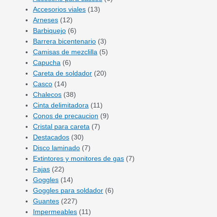
Accesorios viales
(13)
Arneses
(12)
Barbiquejo
(6)
Barrera bicentenario
(3)
Camisas de mezclilla
(5)
Capucha
(6)
Careta de soldador
(20)
Casco
(14)
Chalecos
(38)
Cinta delimitadora
(11)
Conos de precaucion
(9)
Cristal para careta
(7)
Destacados
(30)
Disco laminado
(7)
Extintores y monitores de gas
(7)
Fajas
(22)
Goggles
(14)
Goggles para soldador
(6)
Guantes
(227)
Impermeables
(11)