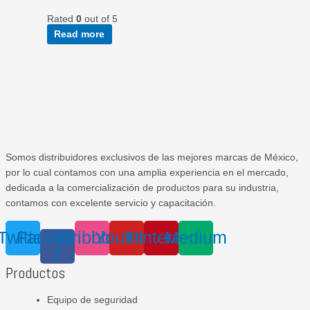
Rated
0
out of 5
Read more
Somos distribuidores exclusivos de las mejores marcas de México,
por lo cual contamos con una amplia experiencia en el mercado,
dedicada a la comercialización de productos para su industria,
contamos con excelente servicio y capacitación.
Twitter
Facebook-
Dribbble
Youtube
Pinterest
Medium
f
Productos
Equipo de seguridad