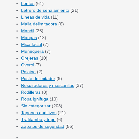
Lentes
(61)
Letrero de señalamiento
(21)
Lineas de vida
(11)
Malla delimitadora
(6)
Mandil
(26)
Mangas
(13)
Mica facial
(7)
Muñequera
(7)
Orejeras
(10)
Overol
(7)
Polaina
(2)
Poste delimitador
(9)
Respiradores y mascarillas
(37)
Rodilleras
(8)
Ropa ignifuga
(10)
Sin categorizar
(203)
Tapones auditivos
(21)
Trafitambo y tope
(6)
Zapatos de seguridad
(56)