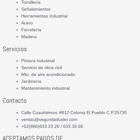
Tornillería
Señalamientos
Herramientas Industrial
Acero
Ferretería
Madera
Servicios
Pintura Industrial
Servicio de obra civil
Mto. de aire acondicionado
Jardinería
Mantenimiento industrial
Contacto
Calle Cuauhtémoc #812 Colonia El Pueblo C.P.25730
ventas@seguridadcaler.com
+52(866)633.23.26 / 633.16.66
ACEPTAMOS PAGOS DE: