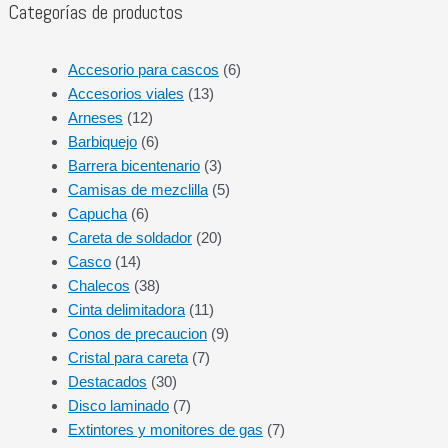
Categorías de productos
Accesorio para cascos
(6)
Accesorios viales
(13)
Arneses
(12)
Barbiquejo
(6)
Barrera bicentenario
(3)
Camisas de mezclilla
(5)
Capucha
(6)
Careta de soldador
(20)
Casco
(14)
Chalecos
(38)
Cinta delimitadora
(11)
Conos de precaucion
(9)
Cristal para careta
(7)
Destacados
(30)
Disco laminado
(7)
Extintores y monitores de gas
(7)