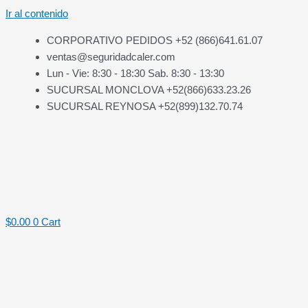
Ir al contenido
CORPORATIVO PEDIDOS +52 (866)641.61.07
ventas@seguridadcaler.com
Lun - Vie: 8:30 - 18:30 Sab. 8:30 - 13:30
SUCURSAL MONCLOVA +52(866)633.23.26
SUCURSAL REYNOSA +52(899)132.70.74
$
0.00
0
Cart