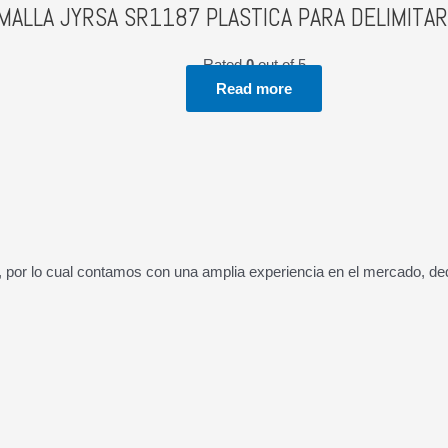
MALLA JYRSA SR1187 PLASTICA PARA DELIMITAR
Rated
0
out of 5
Read more
por lo cual contamos con una amplia experiencia en el mercado, dedi