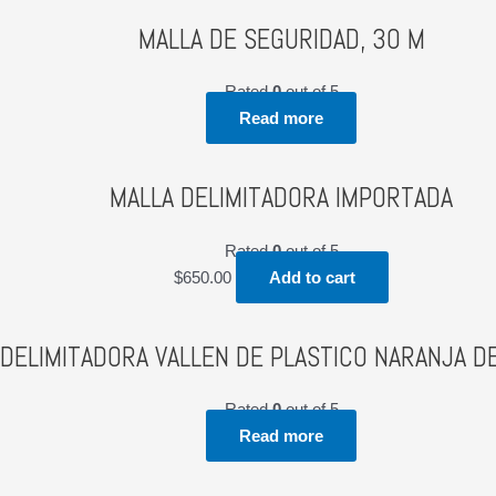
MALLA DE SEGURIDAD, 30 M
Rated
0
out of 5
Read more
MALLA DELIMITADORA IMPORTADA
Rated
0
out of 5
$
650.00
Add to cart
DELIMITADORA VALLEN DE PLASTICO NARANJA DE
Rated
0
out of 5
Read more