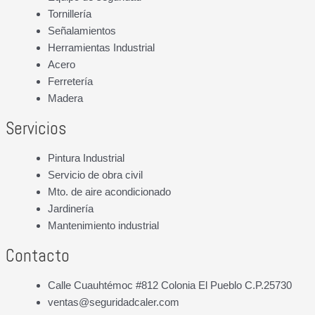
Tornillería
Señalamientos
Herramientas Industrial
Acero
Ferretería
Madera
Servicios
Pintura Industrial
Servicio de obra civil
Mto. de aire acondicionado
Jardinería
Mantenimiento industrial
Contacto
Calle Cuauhtémoc #812 Colonia El Pueblo C.P.25730
ventas@seguridadcaler.com