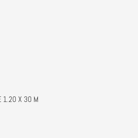
 1.20 X 30 M