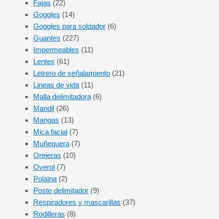
Fajas
(22)
Goggles
(14)
Goggles para soldador
(6)
Guantes
(227)
Impermeables
(11)
Lentes
(61)
Letrero de señalamiento
(21)
Lineas de vida
(11)
Malla delimitadora
(6)
Mandil
(26)
Mangas
(13)
Mica facial
(7)
Muñequera
(7)
Orejeras
(10)
Overol
(7)
Polaina
(2)
Poste delimitador
(9)
Respiradores y mascarillas
(37)
Rodilleras
(8)