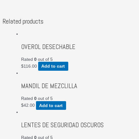
Related products
OVEROL DESECHABLE
Rated
0
out of 5
$
116.00
Add to cart
MANDIL DE MEZCLILLA
Rated
0
out of 5
$
42.00
Add to cart
LENTES DE SEGURIDAD OSCUROS
Rated
0
out of 5