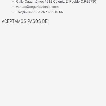
Calle Cuauhtémoc #812 Colonia El Pueblo C.P.25730
ventas@seguridadcaler.com
+52(866)633.23.26 / 633.16.66
ACEPTAMOS PAGOS DE: