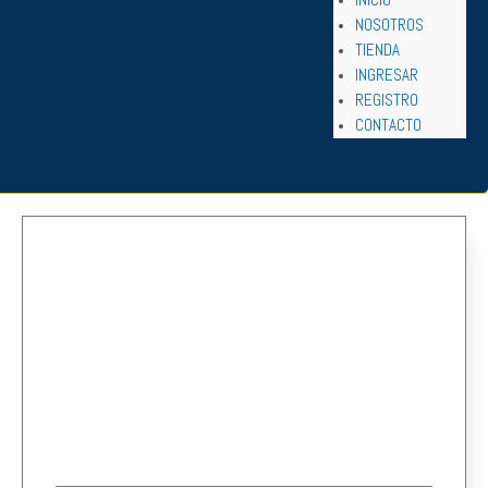
NOSOTROS
TIENDA
INGRESAR
REGISTRO
CONTACTO