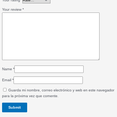
Your rating
*
Your review
*
Name
*
Email
*
Guarda mi nombre, correo electrónico y web en este navegador
para la próxima vez que comente.