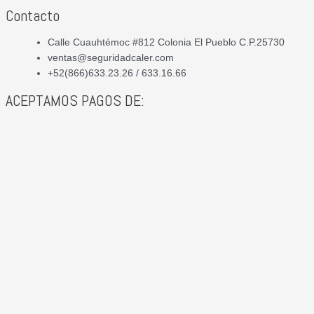
Contacto
Calle Cuauhtémoc #812 Colonia El Pueblo C.P.25730
ventas@seguridadcaler.com
+52(866)633.23.26 / 633.16.66
ACEPTAMOS PAGOS DE: