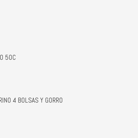
O 50C
RINO 4 BOLSAS Y GORRO