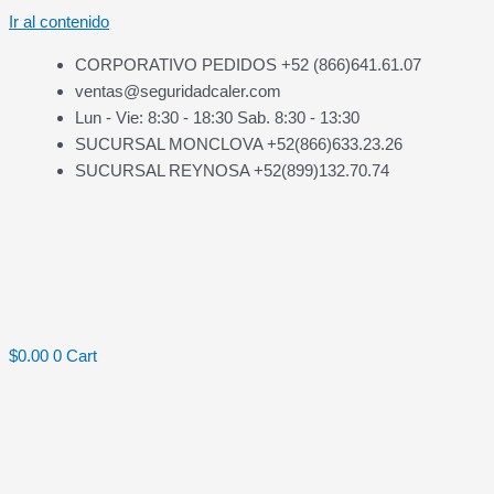
Ir al contenido
CORPORATIVO PEDIDOS +52 (866)641.61.07
ventas@seguridadcaler.com
Lun - Vie: 8:30 - 18:30 Sab. 8:30 - 13:30
SUCURSAL MONCLOVA +52(866)633.23.26
SUCURSAL REYNOSA +52(899)132.70.74
$
0.00
0
Cart