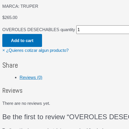
MARCA: TRUPER
$
265.00
OVEROLES DESECHABLES quantity
Add to cart
×
¿Quieres cotizar algun producto?
Share
Reviews (0)
Reviews
There are no reviews yet.
Be the first to review “OVEROLES DE