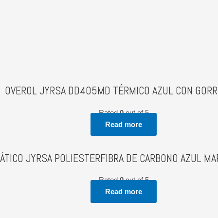
OVEROL JYRSA DD405MD TÉRMICO AZUL CON GORR
Rated
0
out of 5
Read more
ÁTICO JYRSA POLIESTERFIBRA DE CARBONO AZUL MA
Rated
0
out of 5
Read more