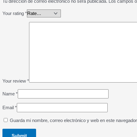
Tu dirección de correo electrónico no será publicada.
Los campos o
Your rating
*
Your review
*
Name
*
Email
*
Guarda mi nombre, correo electrónico y web en este navegador