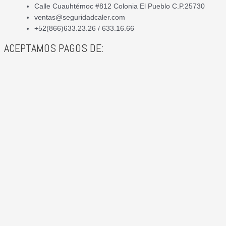
Calle Cuauhtémoc #812 Colonia El Pueblo C.P.25730
ventas@seguridadcaler.com
+52(866)633.23.26 / 633.16.66
ACEPTAMOS PAGOS DE: