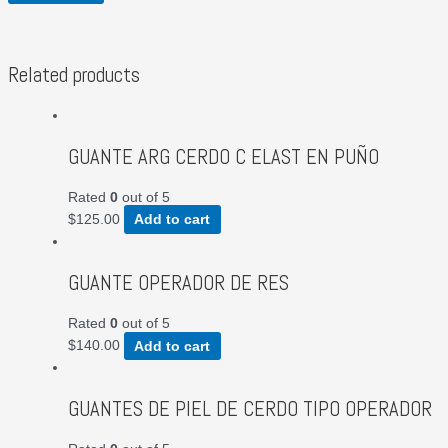
Related products
GUANTE ARG CERDO C ELAST EN PUÑO
Rated
0
out of 5
$
125.00
Add to cart
GUANTE OPERADOR DE RES
Rated
0
out of 5
$
140.00
Add to cart
GUANTES DE PIEL DE CERDO TIPO OPERADOR