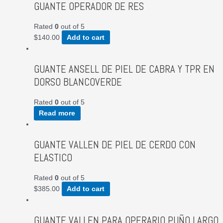
GUANTE OPERADOR DE RES
Rated
0
out of 5
$
140.00
Add to cart
GUANTE ANSELL DE PIEL DE CABRA Y TPR EN
DORSO BLANCOVERDE
Rated
0
out of 5
Read more
GUANTE VALLEN DE PIEL DE CERDO CON
ELASTICO
Rated
0
out of 5
$
385.00
Add to cart
GUANTE VALLEN PARA OPERARIO PUÑO LARGO