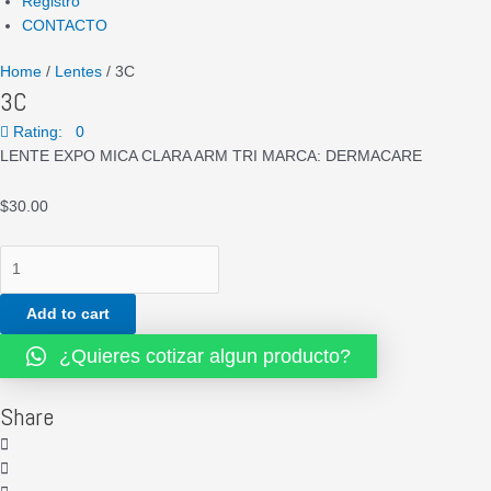
Registro
CONTACTO
Home
/
Lentes
/ 3C
3C
Rating: 0
LENTE EXPO MICA CLARA ARM TRI MARCA: DERMACARE
$
30.00
Add to cart
¿Quieres cotizar algun producto?
Share