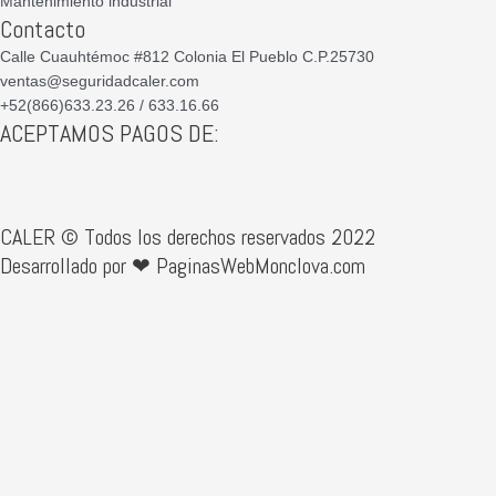
Mantenimiento industrial
Contacto
Calle Cuauhtémoc #812 Colonia El Pueblo C.P.25730
ventas@seguridadcaler.com
+52(866)633.23.26 / 633.16.66
ACEPTAMOS PAGOS DE:
CALER © Todos los derechos reservados 2022
Desarrollado por ❤ PaginasWebMonclova.com