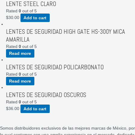
LENTE STEEL CLARO
Rated
0
out of 5
$
30.00
Add to cart
LENTES DE SEGURIDAD HIGH GATE HS-300Y MICA
AMARILLA
Rated
0
out of 5
Read more
LENTES DE SEGURIDAD POLICARBONATO
Rated
0
out of 5
Read more
LENTES DE SEGURIDAD OSCUROS
Rated
0
out of 5
$
36.00
Add to cart
Somos distribuidores exclusivos de las mejores marcas de México, por
lo cual contamos con una amplia experiencia en el mercado, dedicada